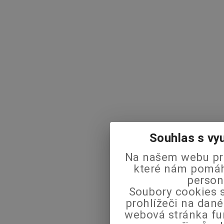
Souhlas s vy
Na našem webu pra
které nám pomáha
person
Soubory cookies s
prohlížeči na dané
webová stránka fu