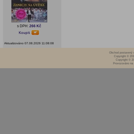
s DPH:
266 Kč
Aktualizováno 07.08.2026 11:08:08
Obchod postavený n
Copyright © 20
Copyright © 2
Provozováno na