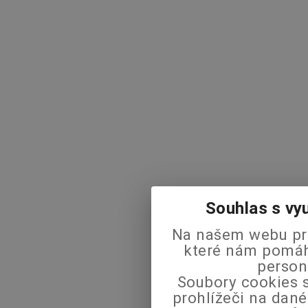
Souhlas s vy
Na našem webu pra
které nám pomáha
person
Soubory cookies s
prohlížeči na dané