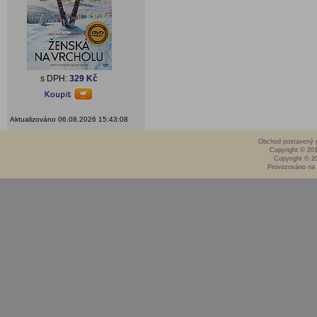
s DPH:
329 Kč
Aktualizováno 06.08.2026 15:43:08
Obchod postavený n
Copyright © 20
Copyright © 2
Provozováno na