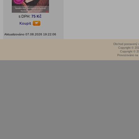
s DPH:
75 Kč
Aktualizováno 07.08.2026 19:22:06
Obchod postavený n
Copyright © 20
Copyright © 2
Provozováno na