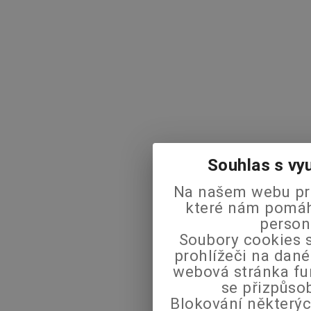
Souhlas s vy
Na našem webu pra
které nám pomáha
person
Soubory cookies s
prohlížeči na dané
webová stránka fu
se přizpůso
Blokování některýc