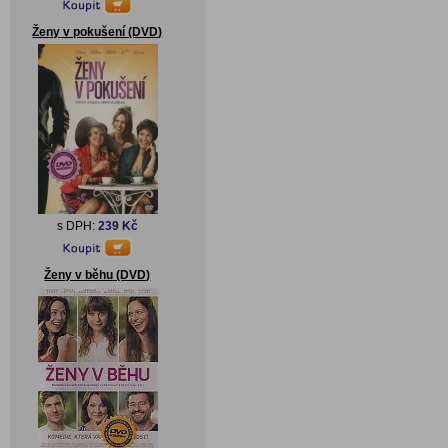
Ženy v pokušení (DVD)
s DPH:
239 Kč
Ženy v běhu (DVD)