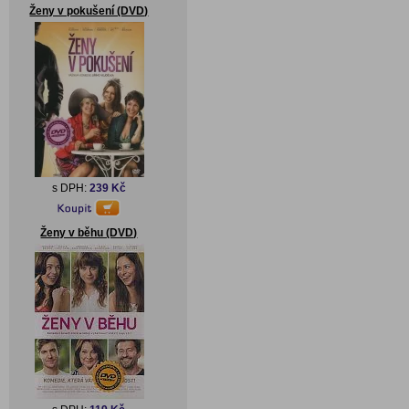
Ženy v pokušení (DVD)
s DPH:
239 Kč
Ženy v běhu (DVD)