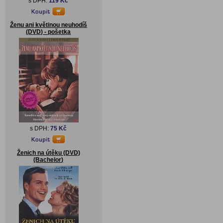
s DPH:
119 Kč
Ženu ani květinou neuhodíš
(DVD) - pošetka
s DPH:
75 Kč
Ženich na útěku (DVD)
(Bachelor)