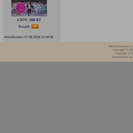
s DPH:
266 Kč
Aktualizováno 07.08.2026 11:08:08
Obchod postavený n
Copyright © 20
Copyright © 2
Provozováno na