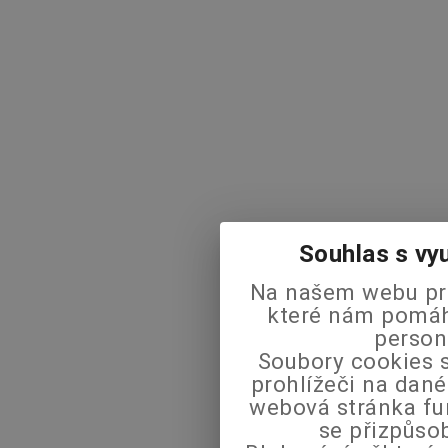
Souhlas s vy
Na našem webu pra
které nám pomáha
person
Soubory cookies s
prohlížeči na dané
webová stránka fu
se přizpůso