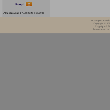
Aktualizováno 07.08.2026 19:22:06
Obchod postavený n
Copyright © 20
Copyright © 2
Provozováno na