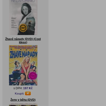
Žhavé nápady (DVD) (Cool
Ideas)
s DPH:
197 Kč
Ženy v běhu (DVD)