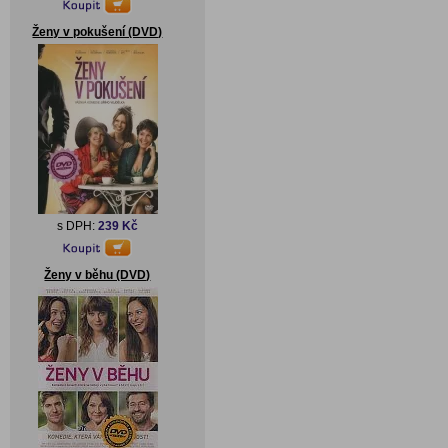
Ženy v pokušení (DVD)
s DPH:
239 Kč
Ženy v běhu (DVD)