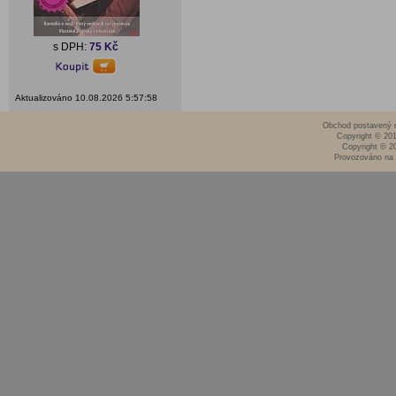
s DPH:
75 Kč
Aktualizováno 10.08.2026 5:57:58
Obchod postavený n
Copyright © 20
Copyright © 2
Provozováno na