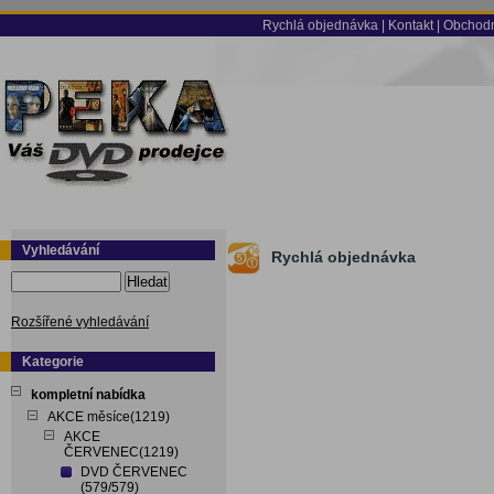
Rychlá objednávka
|
Kontakt
|
Obchodn
Vyhledávání
Rychlá objednávka
Hledat
Rozšířené vyhledávání
Kategorie
kompletní nabídka
AKCE měsíce(1219)
AKCE
ČERVENEC(1219)
DVD ČERVENEC
(579/579)