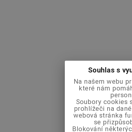
Souhlas s vy
Na našem webu pra
které nám pomáha
person
Soubory cookies s
prohlížeči na dané
webová stránka fu
se přizpůso
Blokování některýc