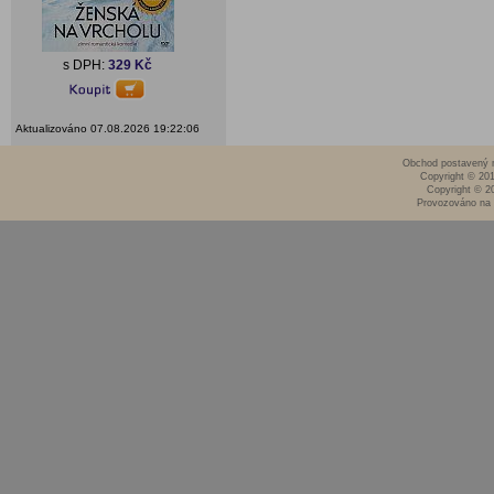
s DPH:
329 Kč
Aktualizováno 07.08.2026 19:22:06
Obchod postavený n
Copyright © 20
Copyright © 2
Provozováno na