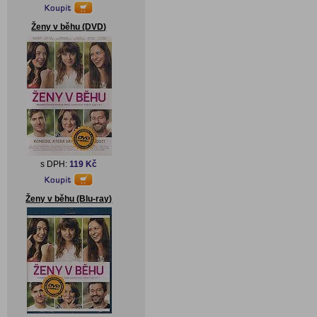
Ženy v běhu (DVD)
s DPH:
119 Kč
Ženy v běhu (Blu-ray)