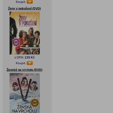
Ženy v pokušení (DVD)
s DPH:
239 Kč
Ženská na vrcholu (DVD)