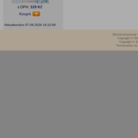
s DPH:
329 Kč
Aktualizováno 07.08.2026 19:22:06
Obchod postavený n
Copyright © 20
Copyright © 2
Provozováno na