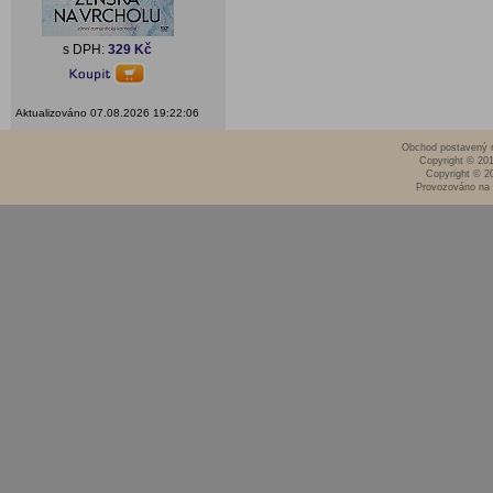
s DPH:
329 Kč
Aktualizováno 07.08.2026 19:22:06
Obchod postavený n
Copyright © 20
Copyright © 2
Provozováno na