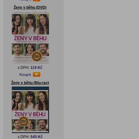
Ženy v běhu (DVD)
s DPH:
119 Kč
Ženy v běhu (Blu-ray)
s DPH:
545 Kč