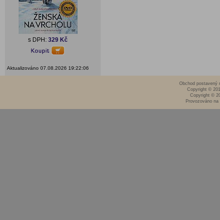
s DPH:
329 Kč
Aktualizováno 07.08.2026 19:22:06
Obchod postavený n
Copyright © 20
Copyright © 2
Provozováno na