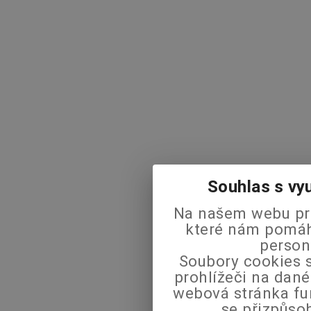
Souhlas s vy
Na našem webu pra
které nám pomáha
person
Soubory cookies s
prohlížeči na dané
webová stránka fu
se přizpůso