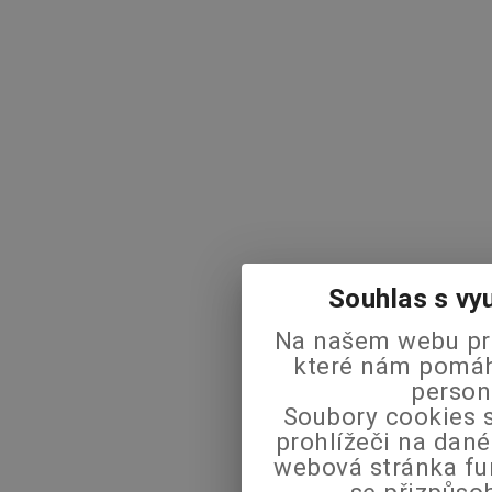
Souhlas s vy
Na našem webu pra
které nám pomáha
person
Soubory cookies s
prohlížeči na dané
webová stránka fu
se přizpůso