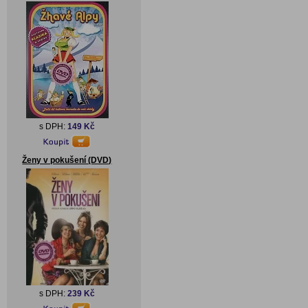
s DPH:
149 Kč
Ženy v pokušení (DVD)
s DPH:
239 Kč