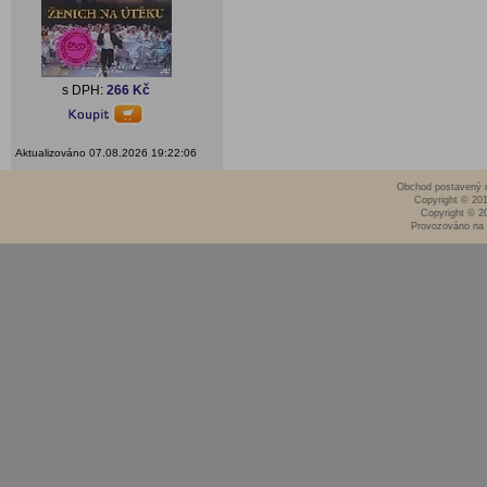
s DPH:
266 Kč
Aktualizováno 07.08.2026 19:22:06
Obchod postavený n
Copyright © 20
Copyright © 2
Provozováno na