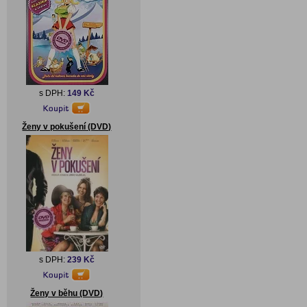
s DPH:
149 Kč
Ženy v pokušení (DVD)
s DPH:
239 Kč
Ženy v běhu (DVD)