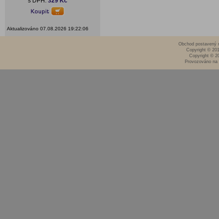
s DPH:
329 Kč
Aktualizováno 07.08.2026 19:22:06
Obchod postavený n
Copyright © 20
Copyright © 2
Provozováno na