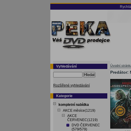
Rychlá
Úvodní stránk
Vyhledávání
Predátor:
Hledat
Rozšířené vyhledávání
Kategorie
kompletní nabídka
AKCE měsíce(1219)
AKCE
ČERVENEC(1219)
DVD ČERVENEC
(579/579)