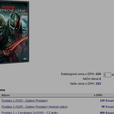
Katalogová cena s DPH:
299
Akční sleva
6
Vaše cena s DPH:
293
eme
Název
s DPH
Predátor 1 (DVD) - Dabing (Predator)
129
Predátor 1 (DVD) - Dabing (Predator) (legendy edice)
98
Predátor 1 + 2 dvojbalení 2x(DVD) - CZ titulky
809