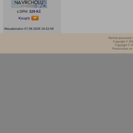
s DPH:
329 Kč
Aktualizováno 07.08.2026 19:22:06
Obchod postavený n
Copyright © 20
Copyright © 2
Provozováno na