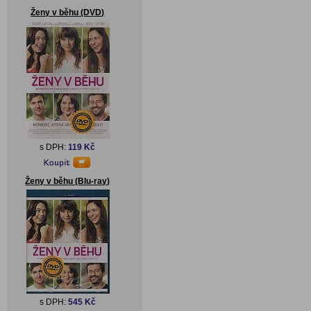
Ženy v běhu (DVD)
s DPH:
119 Kč
Ženy v běhu (Blu-ray)
s DPH:
545 Kč