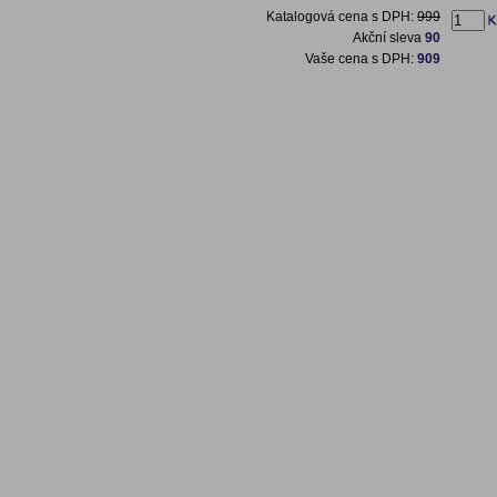
Katalogová cena s DPH:
999
Akční sleva
90
Vaše cena s DPH:
909