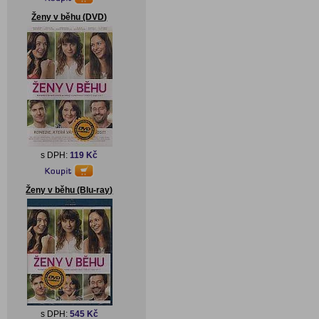
Ženy v běhu (DVD)
s DPH:
119 Kč
Ženy v běhu (Blu-ray)
s DPH:
545 Kč