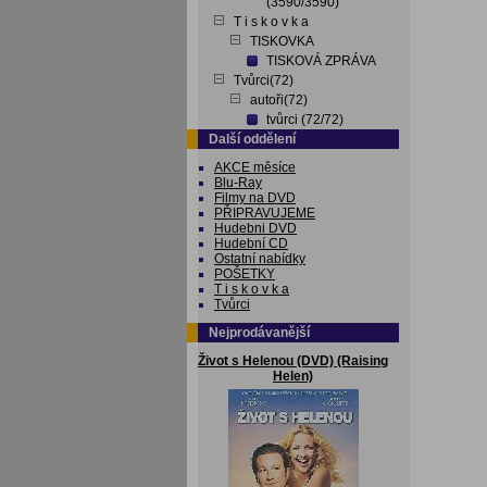
(3590/3590)
T i s k o v k a
TISKOVKA
TISKOVÁ ZPRÁVA
Tvůrci(72)
autoři(72)
tvůrci (72/72)
Další oddělení
AKCE měsíce
Blu-Ray
Filmy na DVD
PŘIPRAVUJEME
Hudebni DVD
Hudební CD
Ostatní nabídky
POŠETKY
T i s k o v k a
Tvůrci
Nejprodávanější
Život s Helenou (DVD) (Raising
Helen)