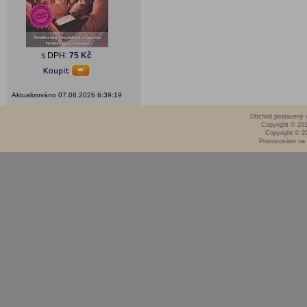
s DPH:
75 Kč
Aktualizováno 07.08.2026 6:39:19
Obchod postavený n
Copyright © 20
Copyright © 2
Provozováno na