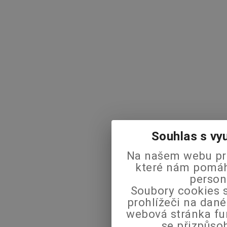
Souhlas s vy
Na našem webu pra
které nám pomáha
person
Soubory cookies s
prohlížeči na dané
webová stránka fu
se přizpůso