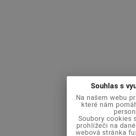
Souhlas s vy
Na našem webu pra
které nám pomáha
person
Soubory cookies s
prohlížeči na dané
webová stránka fu