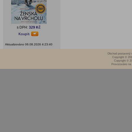
s DPH:
329 Kč
Aktualizováno 06.08.2026 4:23:40
Obchod postavený n
Copyright © 20
Copyright © 2
Provozováno na