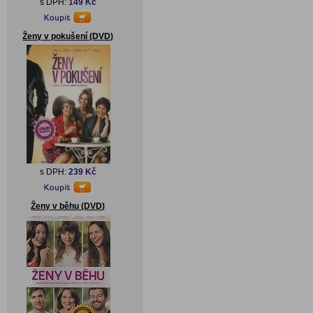
s DPH:
149 Kč
Ženy v pokušení (DVD)
s DPH:
239 Kč
Ženy v běhu (DVD)