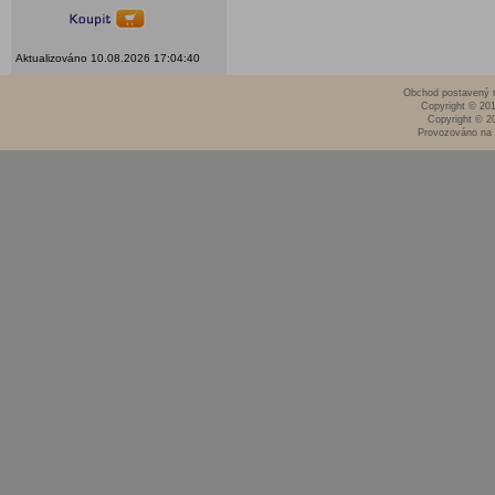
Aktualizováno 10.08.2026 17:04:40
Obchod postavený n
Copyright © 20
Copyright © 2
Provozováno na