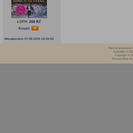
s DPH:
266 Kč
Aktualizováno 07.08.2026 16:26:49
Obchod postavený n
Copyright © 20
Copyright © 2
Provozováno na