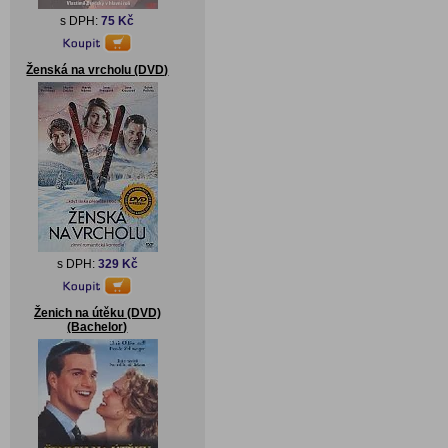
s DPH:
75 Kč
Ženská na vrcholu (DVD)
s DPH:
329 Kč
Ženich na útěku (DVD)
(Bachelor)