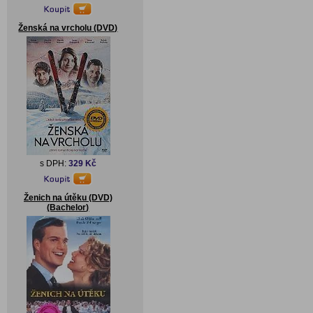
Ženská na vrcholu (DVD)
s DPH:
329 Kč
Ženich na útěku (DVD)
(Bachelor)