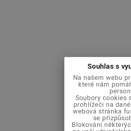
Souhlas s vy
Na našem webu pra
které nám pomáha
person
Soubory cookies s
prohlížeči na dané
webová stránka fu
se přizpůso
Blokování některýc