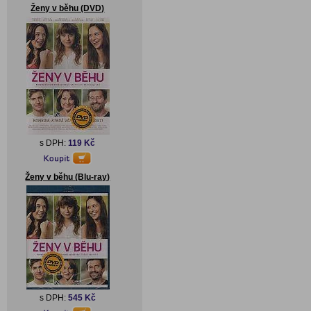
Ženy v běhu (DVD)
s DPH:
119 Kč
Ženy v běhu (Blu-ray)
s DPH:
545 Kč