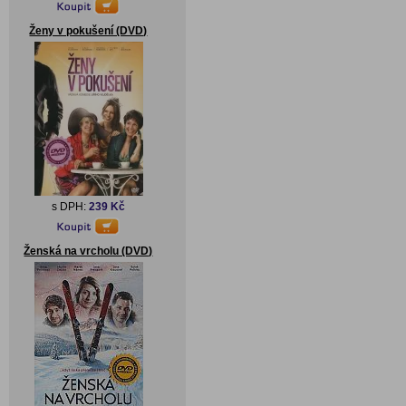
Ženy v pokušení (DVD)
s DPH:
239 Kč
Ženská na vrcholu (DVD)