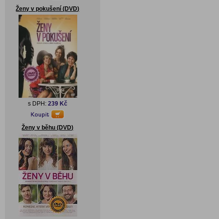
Ženy v pokušení (DVD)
s DPH:
239 Kč
Ženy v běhu (DVD)