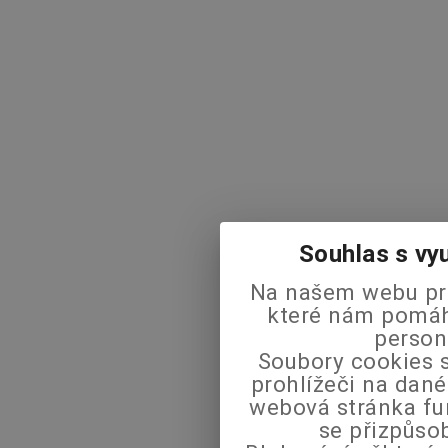
Souhlas s vy
Na našem webu pra
které nám pomáha
person
Soubory cookies s
prohlížeči na dané
webová stránka fu
se přizpůso