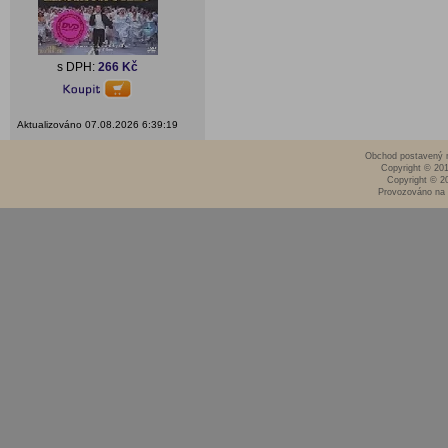
s DPH:
266 Kč
Aktualizováno 07.08.2026 6:39:19
Obchod postavený n
Copyright © 20
Copyright © 2
Provozováno na