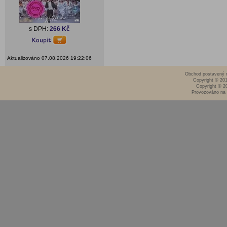
s DPH:
266 Kč
Aktualizováno 07.08.2026 19:22:06
Obchod postavený n
Copyright © 20
Copyright © 2
Provozováno na