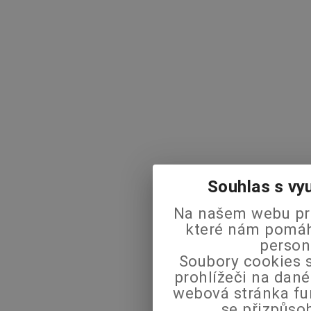
Souhlas s vy
Na našem webu pra
které nám pomáha
person
Soubory cookies s
prohlížeči na dané
webová stránka fu
se přizpůso