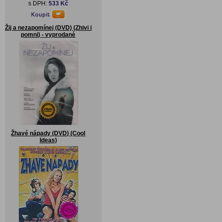
s DPH:
533 Kč
Žij a nezapomínej (DVD) (Zhivi i
pomni) - vyprodané
Žhavé nápady (DVD) (Cool
Ideas)