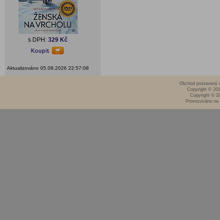
s DPH:
329 Kč
Aktualizováno 05.08.2026 22:57:08
Obchod postavený n
Copyright © 20
Copyright © 2
Provozováno na