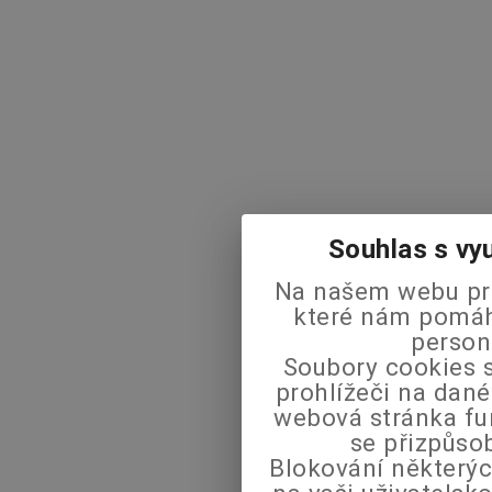
Souhlas s vy
Na našem webu pra
které nám pomáha
person
Soubory cookies s
prohlížeči na dané
webová stránka fu
se přizpůso
Blokování některýc