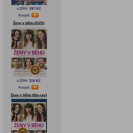
s DPH:
197 Kč
Ženy v běhu (DVD)
s DPH:
119 Kč
Ženy v běhu (Blu-ray)