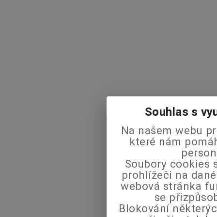
Souhlas s vy
Na našem webu pra
které nám pomáha
person
Soubory cookies s
prohlížeči na dané
webová stránka fu
se přizpůso
Blokování některýc