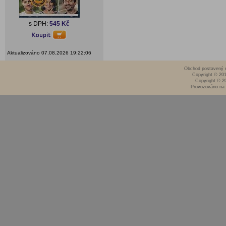
s DPH:
545 Kč
Aktualizováno 07.08.2026 19:22:06
Obchod postavený n
Copyright © 20
Copyright © 2
Provozováno na