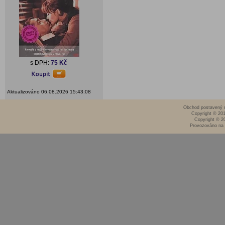
s DPH:
75 Kč
Aktualizováno 06.08.2026 15:43:08
Obchod postavený n
Copyright © 20
Copyright © 2
Provozováno na