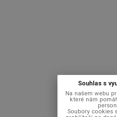
Souhlas s vy
Na našem webu pra
které nám pomáha
person
Soubory cookies s