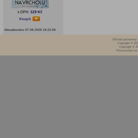
s DPH:
329 Kč
Aktualizováno 07.08.2026 19:22:06
Obchod postavený n
Copyright © 20
Copyright © 2
Provozováno na