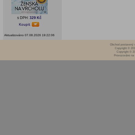
s DPH:
329 Kč
Aktualizováno 07.08.2026 19:22:06
Obchod postavený n
Copyright © 20
Copyright © 2
Provozováno na