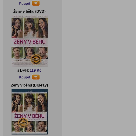
Ženy v běhu (DVD)
s DPH:
119 Kč
Ženy v běhu (Blu-ray)