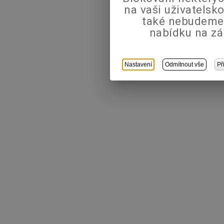
na vaši uživatels
také nebudeme
nabídku na zá
Nastavení
Odmítnout vše
Př