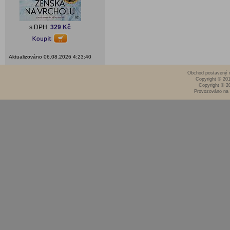
s DPH:
329 Kč
Aktualizováno 06.08.2026 4:23:40
Obchod postavený n
Copyright © 20
Copyright © 2
Provozováno na