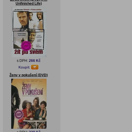
Unfinished Life)
s DPH:
266 Kč
Ženy v pokušení (DVD)