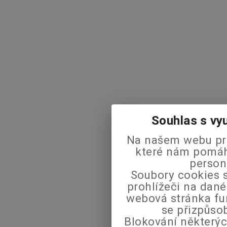
Souhlas s vy
Na našem webu pra
které nám pomáha
person
Soubory cookies s
prohlížeči na dané
webová stránka fu
se přizpůso
Blokování některýc