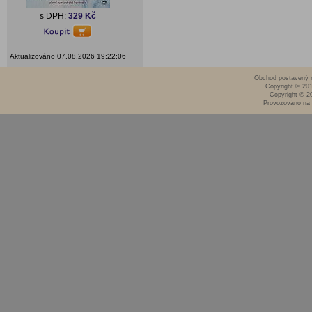
s DPH:
329 Kč
Aktualizováno 07.08.2026 19:22:06
Obchod postavený n
Copyright © 20
Copyright © 2
Provozováno na