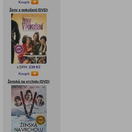
Ženy v pokušení (DVD)
s DPH:
239 Kč
Ženská na vrcholu (DVD)