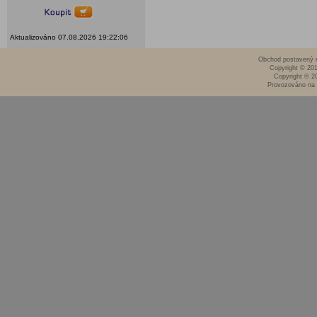
Aktualizováno 07.08.2026 19:22:06
Obchod postavený n
Copyright © 20
Copyright © 2
Provozováno na