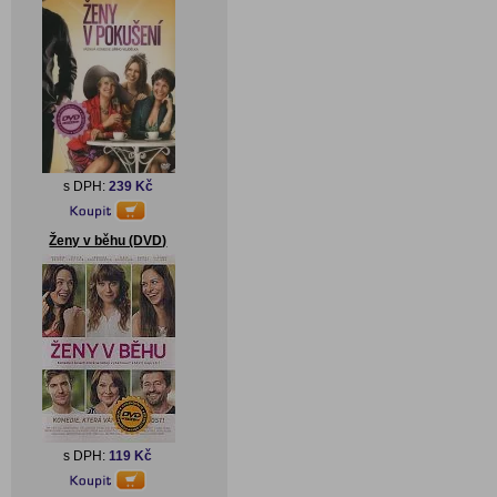
s DPH:
239 Kč
Ženy v běhu (DVD)
s DPH:
119 Kč