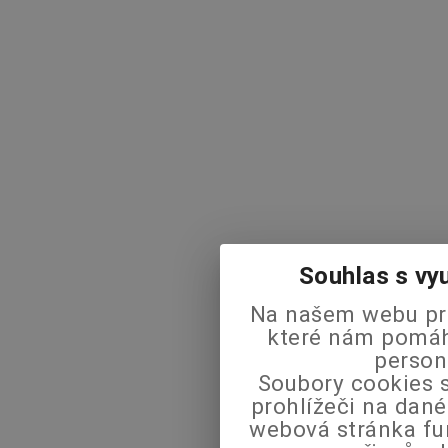
Souhlas s vy
Na našem webu pra
které nám pomáha
person
Soubory cookies s
prohlížeči na dané
webová stránka fu