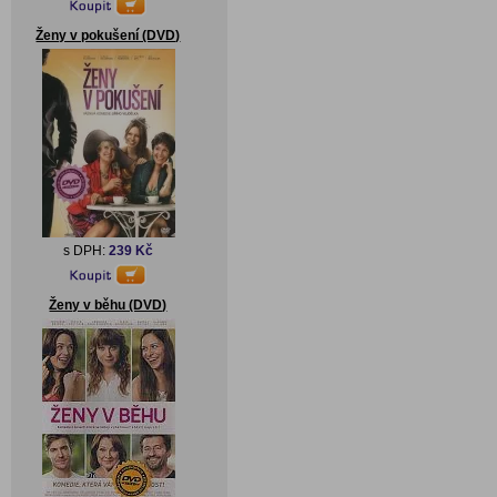
Ženy v pokušení (DVD)
s DPH:
239 Kč
Ženy v běhu (DVD)