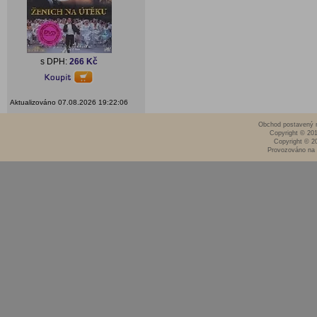
s DPH:
266 Kč
Aktualizováno 07.08.2026 19:22:06
Obchod postavený n
Copyright © 20
Copyright © 2
Provozováno na