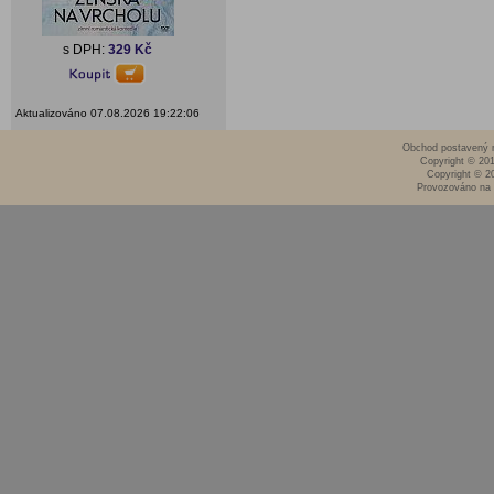
s DPH:
329 Kč
Aktualizováno 07.08.2026 19:22:06
Obchod postavený n
Copyright © 20
Copyright © 2
Provozováno na