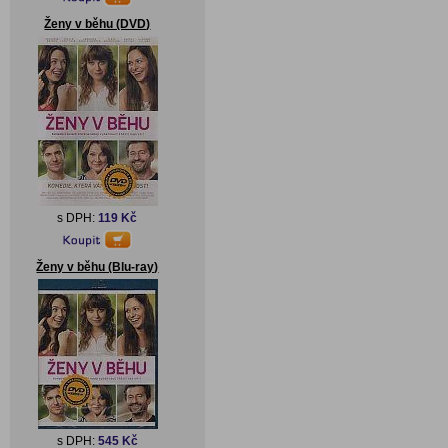
Ženy v běhu (DVD)
s DPH:
119 Kč
Ženy v běhu (Blu-ray)
s DPH:
545 Kč