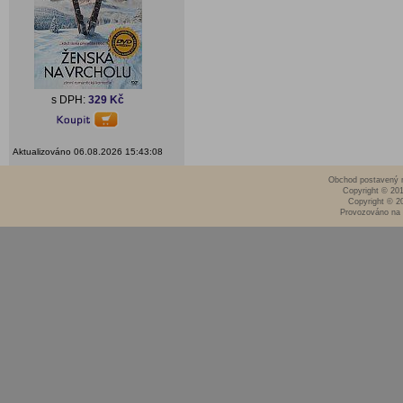
s DPH:
329 Kč
Aktualizováno 06.08.2026 15:43:08
Obchod postavený n
Copyright © 20
Copyright © 2
Provozováno na