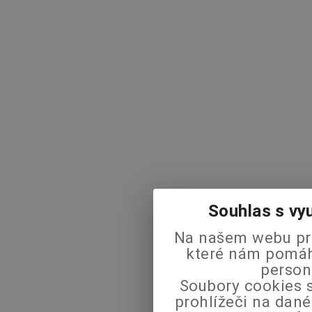
Souhlas s vy
Na našem webu pra
které nám pomáha
person
Soubory cookies s
prohlížeči na dané