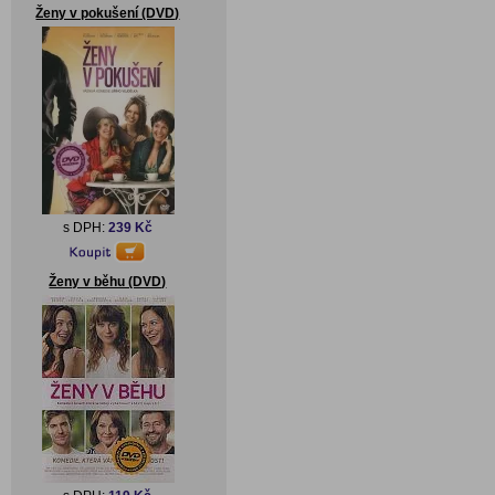
Ženy v pokušení (DVD)
s DPH:
239 Kč
Ženy v běhu (DVD)