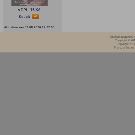
s DPH:
75 Kč
Aktualizováno 07.08.2026 19:22:06
Obchod postavený n
Copyright © 20
Copyright © 2
Provozováno na