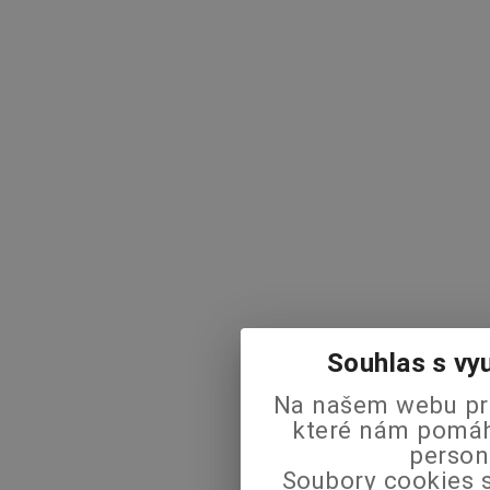
Souhlas s vy
Na našem webu pra
které nám pomáha
person
Soubory cookies s