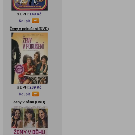
s DPH:
149 Kč
Ženy v pokušení (DVD)
s DPH:
239 Kč
Ženy v běhu (DVD)