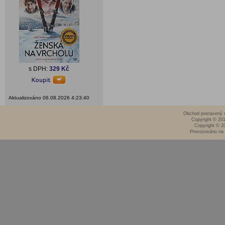
s DPH:
329 Kč
Aktualizováno 06.08.2026 4:23:40
Obchod postavený n
Copyright © 20
Copyright © 2
Provozováno na