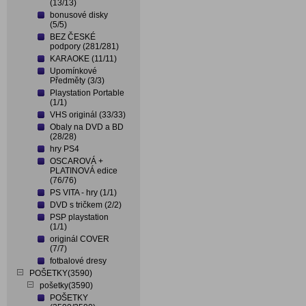
(13/13)
bonusové disky
(5/5)
BEZ ČESKÉ
podpory (281/281)
KARAOKE (11/11)
Upomínkové
Předměty (3/3)
Playstation Portable
(1/1)
VHS originál (33/33)
Obaly na DVD a BD
(28/28)
hry PS4
OSCAROVÁ +
PLATINOVÁ edice
(76/76)
PS VITA - hry (1/1)
DVD s tričkem (2/2)
PSP playstation
(1/1)
originál COVER
(7/7)
fotbalové dresy
POŠETKY(3590)
pošetky(3590)
POŠETKY