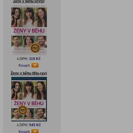
Ženy v běhu (DVD)
s DPH:
119 Kč
Ženy v běhu (Blu-ray)
s DPH:
545 Kč