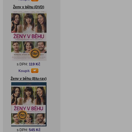
Ženy v běhu (DVD)
s DPH:
119 Kč
Ženy v běhu (Blu-ray)
s DPH:
545 Kč