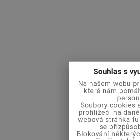
Souhlas s vy
Na našem webu pra
které nám pomáha
person
Soubory cookies s
prohlížeči na dané
webová stránka fu
se přizpůso
Blokování některýc