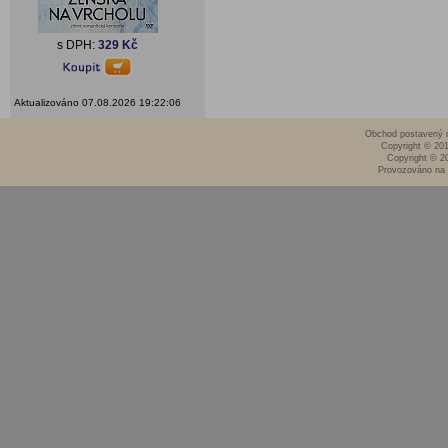
s DPH:
329 Kč
Aktualizováno 07.08.2026 19:22:06
Obchod postavený n
Copyright © 20
Copyright © 2
Provozováno na