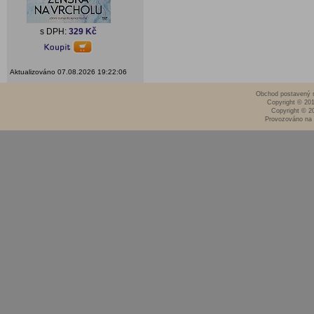
s DPH:
329 Kč
Aktualizováno 07.08.2026 19:22:06
Obchod postavený n
Copyright © 20
Copyright © 2
Provozováno na