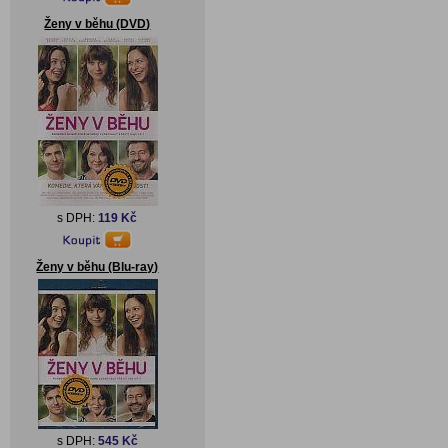
Ženy v běhu (DVD)
s DPH:
119 Kč
Ženy v běhu (Blu-ray)
s DPH:
545 Kč